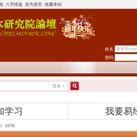
地
八字排盘
设为首页
收藏本站
姓名
密码
搜索
搜
加学习
我要易
索
员:
3378